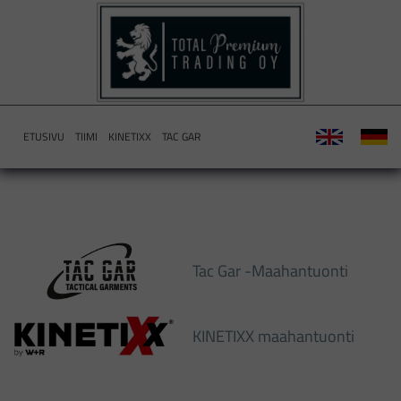
ETUSIVU
TIIMI
KINETIXX
TAC GAR
Tac Gar -Maahantuonti
KINETIXX maahantuonti